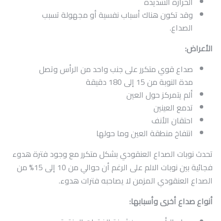
الحرارة الشديدة
وقد تكون هناك أسباب نفسية أو مجهولة تسبب
الصداع.
الأعراض:
صداع قوي متكرر على جنب واحد من الرأس وتصل
مدة النوبة من 15 إلى 180 دقيقة
ألم يتمركز حول العين
تدمع العينين
احتقان الأنف
انتفاخ منطقة العين وما حولها
تحدث نوبات الصداع العنقودي بشكل متكرر مع وجود فترة هدوء
فجائية بين نوبات الالم على الرغم أن حوالي من 10 إلى 15% من
الصداع العنقودي المزمن لا يصاحبه فترات هدوء.
أنواع صداع أخرى وأسبابها: