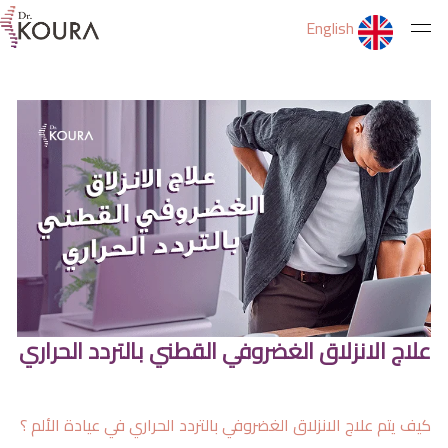
English
الرئيسية
عن الدكتور
الخدمات
ثقف نفسك
علاج الانزلاق الغضروفي القطني بالتردد الحراري
التمارين
كيف يتم علاج الانزلاق الغضروفي بالتردد الحراري في عيادة الألم ؟