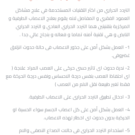
التردد الحراري من اكثر التقنيات المستخدمة في علاج مشاكل
العمود الفقري و المفاصل لانه يقوم بعلاج الاعصاب الطرفية و
المركزية بتقنيتين هما التردد الحراري العادي و التردد الحراري
النابض و هي تقنية آمنه تماما و فعاله و بنجاح عالي جدا .
1- العمل بشكل أمن على جذور الاعصاب فى حالة حدوث انزلاق
غضروفى.
2- ندرة حدوث اى تاثير حسى حركى على العصب المراد علاجة (
اى احتفاظ العصب بنفس درجة الاحساس ونفس درجة الحركة مع
فقط تغير طبيعة نقل الالم من العصب )
3- ادخال تطبيق التردد الحرارى على الاعصاب الطرفية.
4- العمل بشكل أمن على كل اعصاب الجسم سواء الحسية او
الحركية بدون حدوث اى اخطار لهذه الاعصاب.
5- استخدام التردد الحرارى فى حالات الصداع النصفى والام