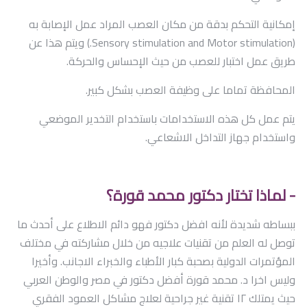
إمكانية التحكم بدقة من مكان العصب المراد عمل الإصابة به
(Sensory stimulation and Motor stimulation.) ويتم هذا عن
طريق عمل اختبار للعصب من حيث الإحساس والحركة.
المحافظة تماما على وظيفة العصب بشكل كبير.
يتم عمل كل هذه الاستخدامات باستخدام التخدير الموضعي
واستخدام جهاز التداخل الاشعاعي.
- لماذا تختار دكتور محمد قورة؟
ببساطه شديدة لأنه افضل دكتور فهو دائم الاطلاع على أحدث ما
توصل له العلم من تقنيات علاجيه من خلال مشاركته في مختلف
المؤتمرات الدولية بصحبة كبار الأطباء والخبراء الاجانب. وأخيرا
وليس اخرا د. محمد قورة أفضل دكتور في مصر والوطن العربي
حيث يمتلك ١٢ تقنية غير جراحية لعلاج مشاكل العمود الفقري