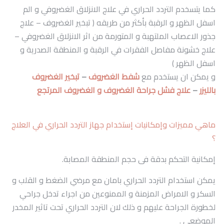
كما يتسخدم التردد الحراري في علاج الانزلاق الغضروفي و الم
اسفل الظهر و الرقبة بأكثر من طريقه ( تبخير الغضروف – علاج
جذور الاعصاب الملتهبة و المتورمة من اثر الانزلاق الغضروفي –
علاج خشونة مفاصل الفقرات في الرقبة و المنطقة الصدرية و
اسفل الظهر )
و يمكن ان يستخدم مع
شفط الغضروف
–
تبخير الغضروف
بالليزر
–
علاج فشل جراحة الغضروف و الغضروف المرتجع
ماهي مميزات وإمكانيات إستخدام جهاز التردد الحراري في العلاج
؟
إمكانية التحكم بدقة فى حجم المنطقة المصابة.
يمكن استخدام التردد الحراري بامان مع مرضي الضغط و القلب و
السكر و الامراض المزمنة و الممنوعين من اجراء تدخل جراحي
لخطورة الجراحة عليهم و ذلك لان التردد الحراري تحت تاثير المخدر
الموضعي .