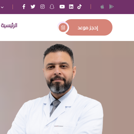
الرئيسية
إحجز موعد