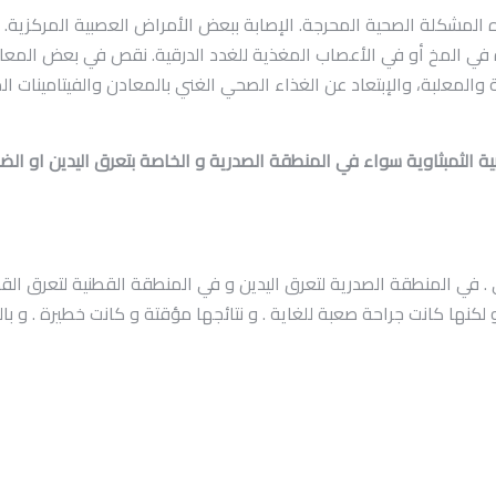
بهذه المشكلة الصحية المحرجة. الإصابة ببعض الأمراض العصبية المركزية.
ة في المخ أو في الأعصاب المغذية للغدد الدرقية. نقص في بعض المعا
 والمعلبة، والإبتعاد عن الغذاء الصحي الغني بالمعادن والفيتامينات 
بية الثمبثاوية سواء في المنطقة الصدرية و الخاصة بتعرق اليدين او ال
داخلي . في المنطقة الصدرية لتعرق اليدين و في المنطقة القطنية لتعرق 
نها كانت جراحة صعبة للغاية . و نتائجها مؤقتة و كانت خطيرة . و بالتال