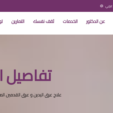
عربي
عن الدكتور
الخدمات
ثقف نفسك
التمارين
تو
تفاصيل ا
علاج عرق اليدين و عرق القدمين المفر