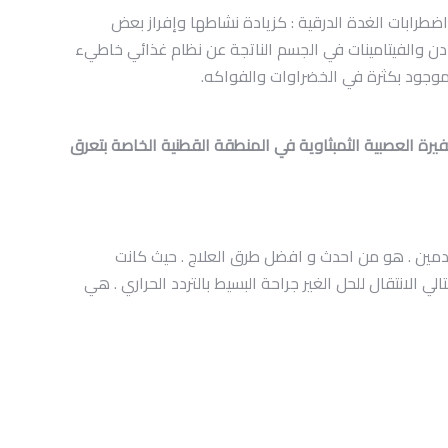
 اضطرابات الغدة الدرقية : كزيادة نشاطها وإفراز بعض
دن والفيتامينات في الجسم الناتجة عن نظام غذائي خاطيء
الموجود بكثرة في الخضراوات والفواكه.
ضفيرة العصبية الثمبثاوية في المنطقة القطنية الخاصة بتعرق
القدمين . هو من احدث و افضل طرق العلاج . حيث كانت
ي الانتقال للحل الغير جراحة البسيط بالتردد الحراري . هي