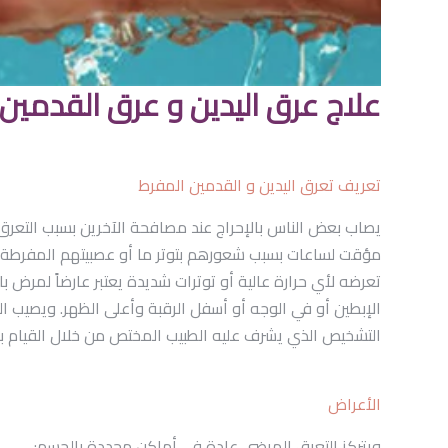
علاج عرق اليدين و عرق القدمين ا
تعريف تعرق اليدين و القدمين المفرط
يصاب بعض الناس بالإحراج عند مصافحة الآخرين بسبب التعرق 
مؤقت لساعات بسبب شعورهم بتوتر ما أو عصبيتهم المفرطة تجا
تعرضه لأي حرارة عالية أو توترات شديدة يعتبر عارضاً لمرض
الإبطين أو في الوجه أو أسفل الرقبة وأعلى الظهر. ويصيب التع
التشخيص الذي يشرف عليه الطبيب المختص من خلال القيام ب
الأعراض
ويتركز التعرق المرضي عادة في أماكن محددة بالجسم: