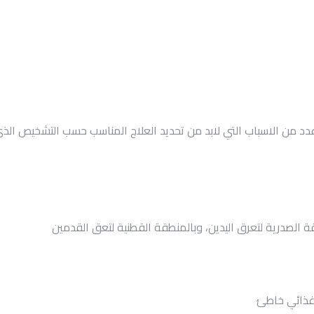
ى عدد من الاسباب التي لابد من تحديد العلاج المناسب حسب التشخيص ا
ة الصدرية لتعرق اليدين، وبالمنطقة القطنية لتعق القدمين
 غذائي خاطئ