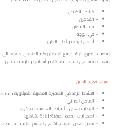
– كباطن الكفين
– القدمين
– تحت الإبطين
– في الوجه
– أسفل الرقبة وأعلى الظهر.
ويصيب التعرق الزائد جميع الاعمار وكلا الجنسين. ويعود ال
متعددة تفيد في تحديد المشكلة وأسبابها وطريقة علاجها
اسباب تعرق اليدين
–
النشاط الزائد في الضفيرة العصبية الثمبثاوية
بالمنطق
– العامل الوراثي
– الإصابة ببعض الأمراض العصبية المركزية
– اضطرابات الغدة الدرقية؛ زيادة نشاطها
– نقص ببعض الفيتامينات في الجسم الناتجة عن نظام