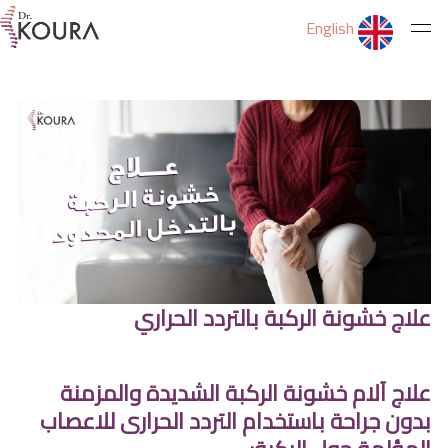
English
الرئيسية
عن الدكتور
الخدمات
علاج خشونة الركبة بالتردد الحراري
ثقف نفسك
التمارين
علاج آلام خشونة الركبة الشديدة والمزمنة
بدون جراحة باستخدام التردد الحرارى للاعصاب